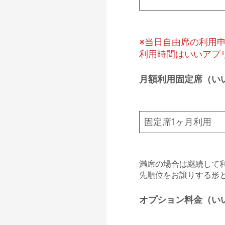
※当日自由席の利用
利用時間はいいアプ
月額利用固定席（い
固定席1ヶ月利用
満席の場合は継続して
先順位をお譲りする形
オプション料金（い