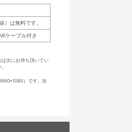
（無線）は無料です。
MIケーブル付き
合は次にお待ち頂いてい
い。
80*1080）です。自