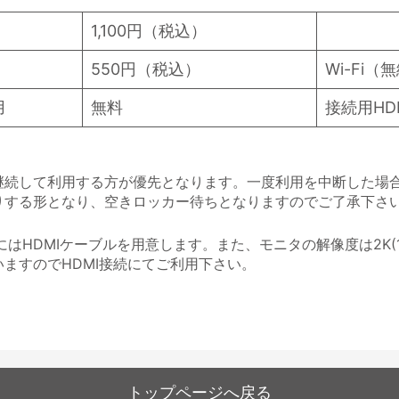
1,100円（税込）
550円（税込）
Wi-Fi
用
無料
接続用HD
継続して利用する方が優先となります。一度利用を中断した場
りする形となり、空きロッカー待ちとなりますのでご了承下さ
はHDMIケーブルを用意します。また、モニタの解像度は2K(19
ますのでHDMI接続にてご利用下さい。
トップページへ戻る