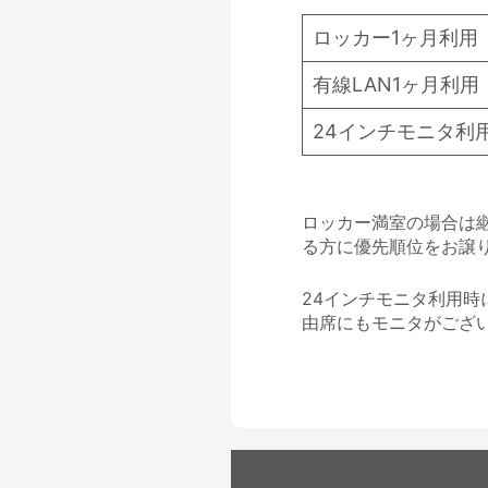
ロッカー1ヶ月利用
有線LAN1ヶ月利用
24インチモニタ利
ロッカー満室の場合は
る方に優先順位をお譲
24インチモニタ利用時に
由席にもモニタがござい