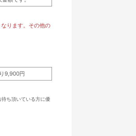
となります。その他の
）
9,900円
お待ち頂いている方に優